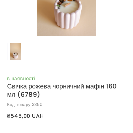
в наявності
Свічка рожева чорничний мафін 160
мл
(6789)
Код товару 3350
₴545,00 UAH