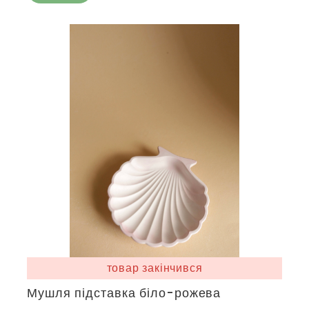
товар закінчився
Мушля підставка біло-рожева