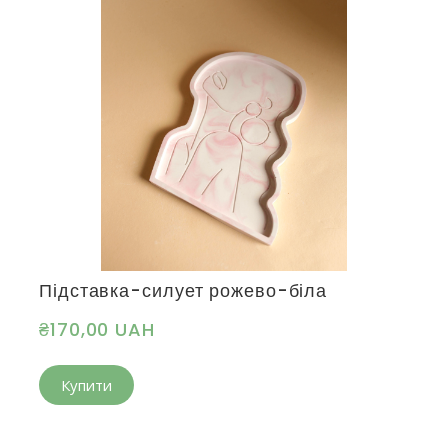
Підставка-силует рожево-біла
₴170,00 UAH
Купити