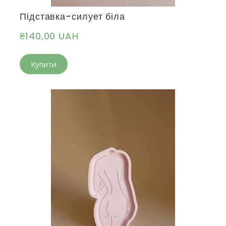
Підставка-силует біла
₴140,00 UAH
Купити