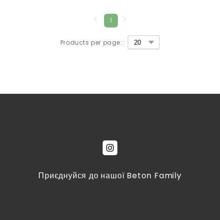
1
Products per page::
Приєднуйся до нашої Beton Family