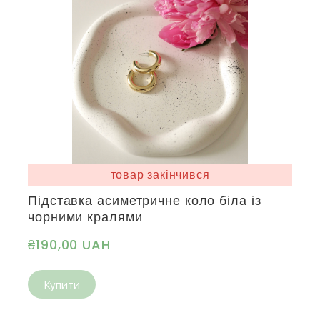
товар закінчився
Підставка асиметричне коло біла із
чорними кралями
₴190,00 UAH
Купити