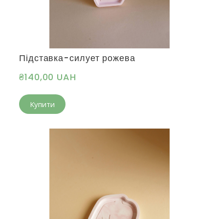
Підставка-силует рожева
₴140,00 UAH
Купити