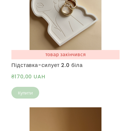
товар закінчився
Підставка-силует 2.0 біла
₴170,00 UAH
Купити