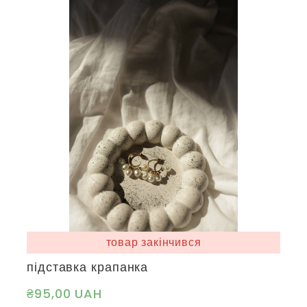
товар закінчився
підставка крапанка
₴95,00 UAH