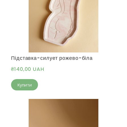
Підставка-силует рожево-біла
₴140,00 UAH
Купити