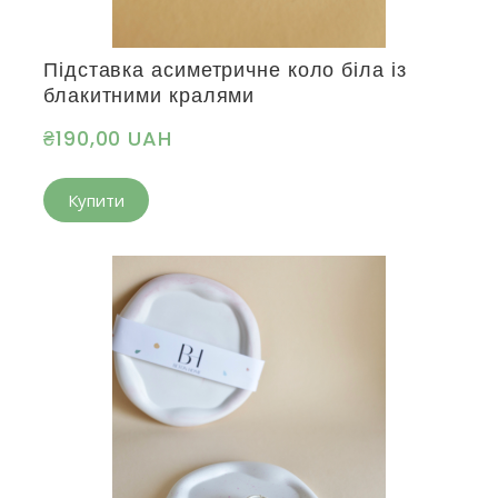
Підставка асиметричне коло біла із
блакитними кралями
₴190,00 UAH
Купити