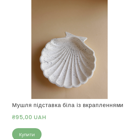
Мушля підставка біла із вкрапленнями
₴95,00 UAH
Купити