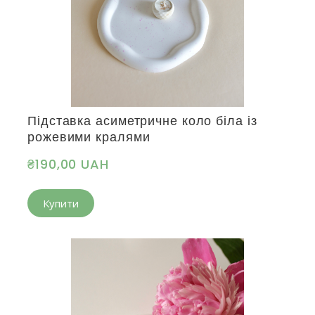
Підставка асиметричне коло біла із
рожевими кралями
₴190,00 UAH
Купити