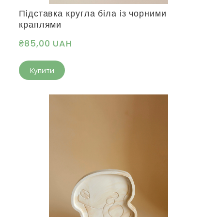
Підставка кругла біла із чорними
краплями
₴85,00 UAH
Купити