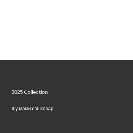
2025 Collection
я у мами свічковар