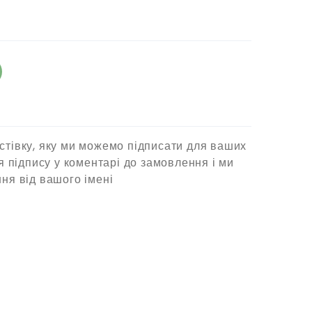
стівку, яку ми можемо підписати для ваших
ля підпису у коментарі до замовлення і ми
ня від вашого імені