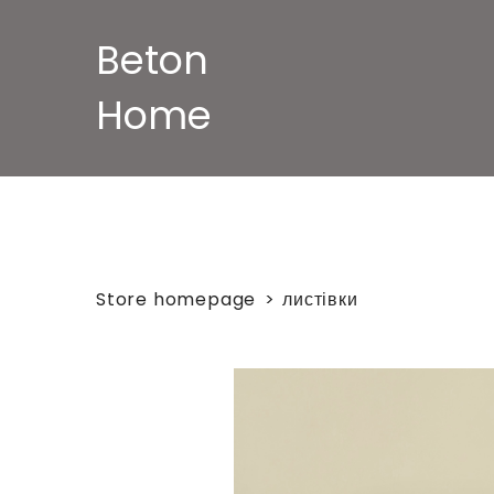
Beton
Home
Store homepage
листівки