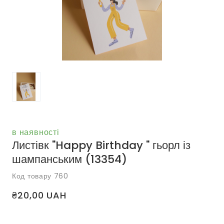
в наявності
Листівк "Happy Birthday " гьорл із
шампанським
(13354)
Код товару 760
₴20,00 UAH