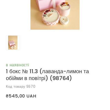
в наявності
1 бокс № 11.3 (лаванда-лимон та
обійми в повітрі)
(98764)
Код товару 5570
₴545,00 UAH