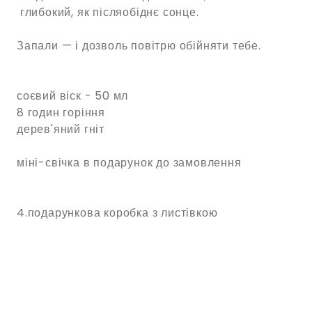
глибокий, як післяобіднє сонце.
Запали — і дозволь повітрю обійняти тебе.
соєвий віск - 50 мл
8 годин горіння
дерев'яний гніт
міні-свічка в подарунок до замовлення
4.подарункова коробка з листівкою